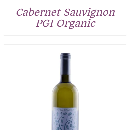
Cabernet Sauvignon
PGI Organic