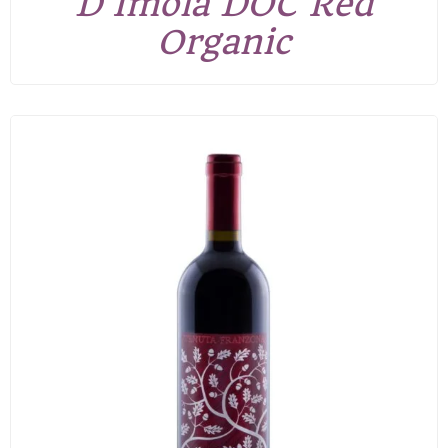
D'Imola DOC Red
Organic