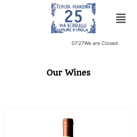
07:27
We are Closed
Our Wines