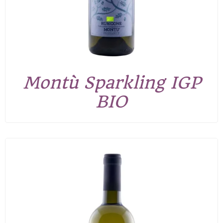
Montù Sparkling IGP
BIO