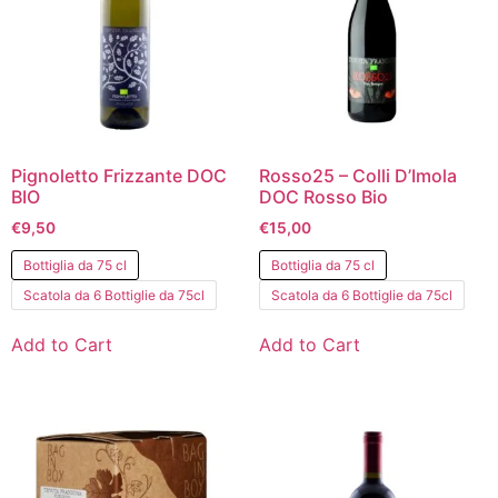
Pignoletto Frizzante DOC
Rosso25 – Colli D’Imola
BIO
DOC Rosso Bio
€
9,50
€
15,00
Bottiglia da 75 cl
Bottiglia da 75 cl
Scatola da 6 Bottiglie da 75cl
Scatola da 6 Bottiglie da 75cl
Add to Cart
Add to Cart