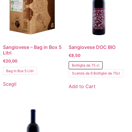
Sangiovese – Bag in Box 5
Sangiovese DOC BIO
Litri
€
8,50
€
20,00
Bottiglia da 75 cl
Bag in Box 5 Litri
Scatola da 6 Bottiglie da 75cl
Scegli
Add to Cart