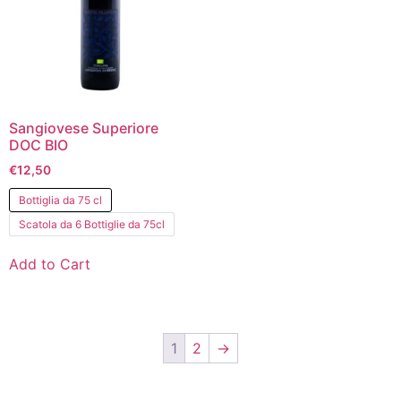
Sangiovese Superiore
DOC BIO
€
12,50
Bottiglia da 75 cl
Scatola da 6 Bottiglie da 75cl
Add to Cart
1
2
→