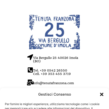
Via Bergullo 25 40026 Imola
(BO)
Tel. +39 0542 26550
Cell. +39 353 455 3719
info@tenutafranzona.com
P.IVA 03408831208
Gestisci Consenso
Per fornire le migliori esperienze, utilizziamo tecnologie come i cookie
per memorizzare e/o accedere alle informazioni del dispositivo. Il