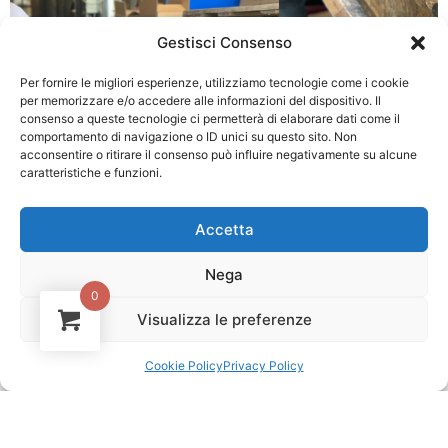
Gestisci Consenso
Per fornire le migliori esperienze, utilizziamo tecnologie come i cookie
per memorizzare e/o accedere alle informazioni del dispositivo. Il
consenso a queste tecnologie ci permetterà di elaborare dati come il
comportamento di navigazione o ID unici su questo sito. Non
acconsentire o ritirare il consenso può influire negativamente su alcune
caratteristiche e funzioni.
Accetta
Nega
0
Visualizza le preferenze
1
Contattaci!
Cookie Policy
Privacy Policy
Open c