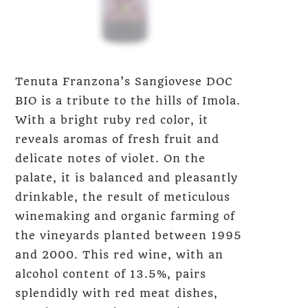
Tenuta Franzona’s Sangiovese DOC
BIO is a tribute to the hills of Imola.
With a bright ruby red color, it
reveals aromas of fresh fruit and
delicate notes of violet. On the
palate, it is balanced and pleasantly
drinkable, the result of meticulous
winemaking and organic farming of
the vineyards planted between 1995
and 2000. This red wine, with an
alcohol content of 13.5%, pairs
splendidly with red meat dishes,