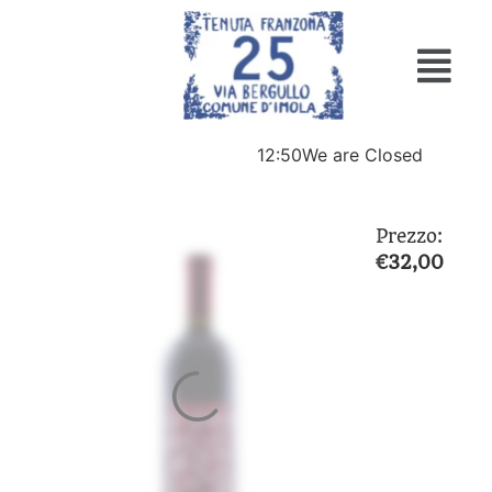
12:50
We are Closed
Prezzo:
€
32,00