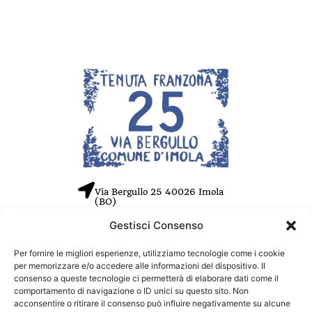
Via Bergullo 25 40026 Imola
(BO)
Gestisci Consenso
Tel. +39 0542 26550
Cell. +39 353 455 3719
Per fornire le migliori esperienze, utilizziamo tecnologie come i cookie
info@tenutafranzona.com
per memorizzare e/o accedere alle informazioni del dispositivo. Il
consenso a queste tecnologie ci permetterà di elaborare dati come il
P.IVA 03408831208
comportamento di navigazione o ID unici su questo sito. Non
acconsentire o ritirare il consenso può influire negativamente su alcune